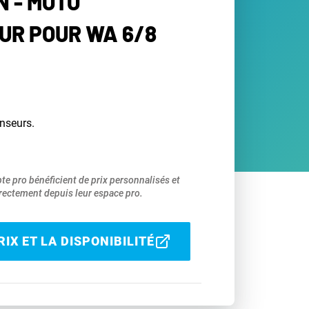
N - MOTO
UR POUR WA 6/8
nseurs.
pte pro bénéficient de prix personnalisés et
ectement depuis leur espace pro.
IX ET LA DISPONIBILITÉ