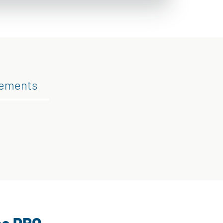
gements