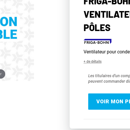
FRIGA-BOH
VENTILATE
PÔLES
Ventilateur pour conde
+ de détails
r
Les titulaires d'un com
peuvent commander dir
VOIR MON PR