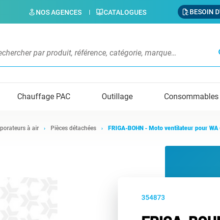
BESOIN D
NOS AGENCES
CATALOGUES
s
Chauffage PAC
Outillage
Consommables
porateurs à air
Pièces détachées
FRIGA-BOHN - Moto ventilateur pour WA 
354873