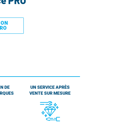
ce PRO
MON
PRO
N DE
UN SERVICE APRÈS
ARQUES
VENTE SUR MESURE