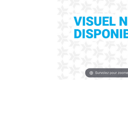
Survolez pour zoome