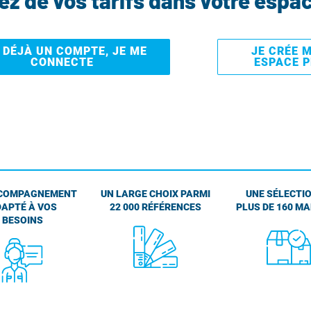
tez de vos tarifs dans votre espa
I DÉJÀ UN COMPTE, JE ME
JE CRÉE 
CONNECTE
ESPACE 
COMPAGNEMENT
UN LARGE CHOIX PARMI
UNE SÉLECTIO
APTÉ À VOS
22 000 RÉFÉRENCES
PLUS DE 160 M
BESOINS