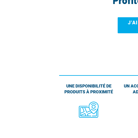
Profi
J’A
UNE DISPONIBILITÉ DE
UN AC
PRODUITS À PROXIMITÉ
AD