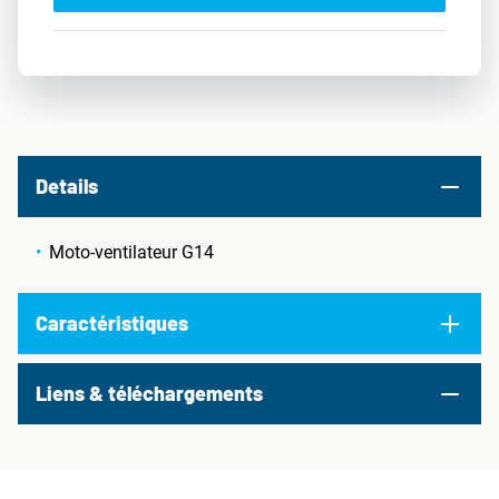
Details
Moto-ventilateur G14
Caractéristiques
Liens & téléchargements