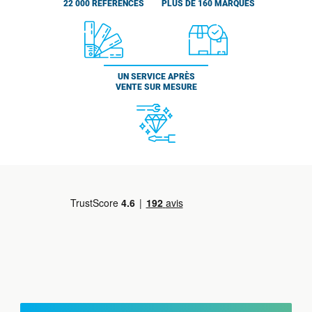
22 000 RÉFÉRENCES
PLUS DE 160 MARQUES
UN SERVICE APRÈS
VENTE SUR MESURE