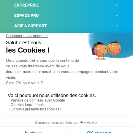
ENTREPRISE
ESPACE PRO
AIDE & SUPPORT
ACTUALITÉS
Mentions légales
Politique de confidentialité
Gestion des cookies
Conditions générales de ventes
Plateforme de signalement