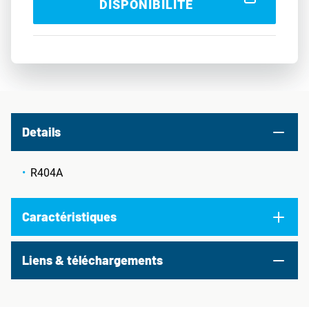
DISPONIBILITÉ
Details
R404A
Caractéristiques
Liens & téléchargements