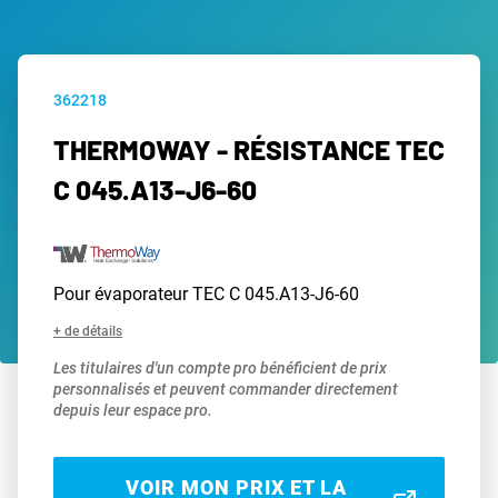
362218
THERMOWAY - RÉSISTANCE TEC
C 045.A13-J6-60
Pour évaporateur TEC C 045.A13-J6-60
+ de détails
Les titulaires d'un compte pro bénéficient de prix
personnalisés et peuvent commander directement
depuis leur espace pro.
VOIR MON PRIX ET LA