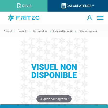
DEVIS
CALCULATEURS
Accueil
Produits
Réfrigération
Évaporateurs à air
Pièces détachées
Cliquez pour agrandir