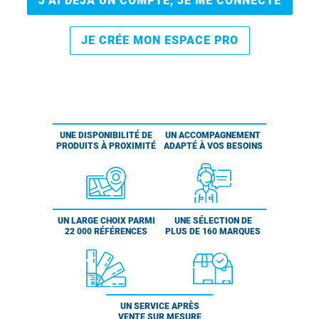
J’AI DÉJÀ UN COMPTE, JE ME CONNECTE
JE CRÉE MON ESPACE PRO
UNE DISPONIBILITÉ DE
UN ACCOMPAGNEMENT
PRODUITS À PROXIMITÉ
ADAPTÉ À VOS BESOINS
UN LARGE CHOIX PARMI
UNE SÉLECTION DE
22 000 RÉFÉRENCES
PLUS DE 160 MARQUES
UN SERVICE APRÈS
VENTE SUR MESURE