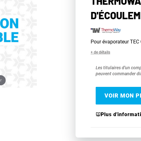
THERMOWAY
D'ÉCOULEME
Pour évaporateur TEC 
+ de détails
Les titulaires d'un com
peuvent commander dir
r
VOIR MON PR
Plus d'informat