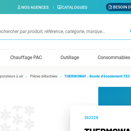
BESOIN D
NOS AGENCES
CATALOGUES
s
Chauffage PAC
Outillage
Consommables
porateurs à air
Pièces détachées
THERMOWAY - Bonde d'écoulement TEC 
362228