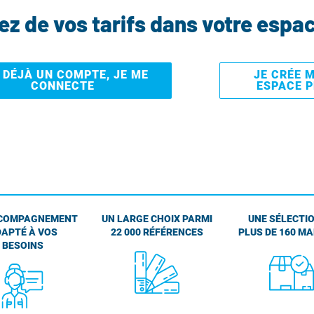
tez de vos tarifs dans votre espa
I DÉJÀ UN COMPTE, JE ME
JE CRÉE 
CONNECTE
ESPACE 
COMPAGNEMENT
UN LARGE CHOIX PARMI
UNE SÉLECTIO
APTÉ À VOS
22 000 RÉFÉRENCES
PLUS DE 160 M
BESOINS