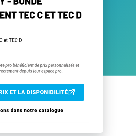
 - BONDE
NT TEC C ET TEC D
C et TEC D
pte pro bénéficient de prix personnalisés et
ectement depuis leur espace pro.
IX ET LA DISPONIBILITÉ
ions dans notre catalogue