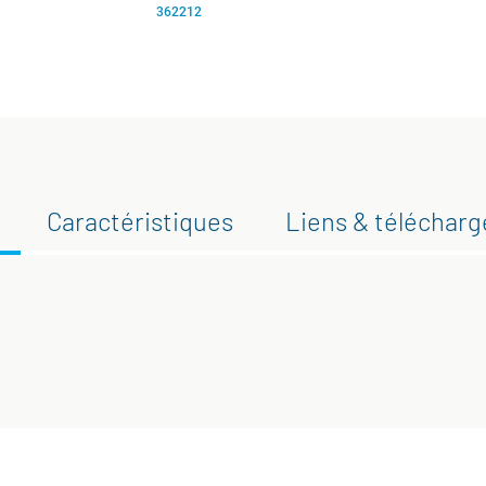
362212
Caractéristiques
Liens & téléchar