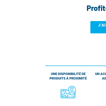
Profi
J’A
UNE DISPONIBILITÉ DE
UN AC
PRODUITS À PROXIMITÉ
AD