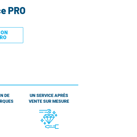
ce PRO
MON
PRO
N DE
UN SERVICE APRÈS
ARQUES
VENTE SUR MESURE