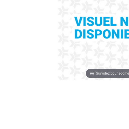
Survolez pour zoome