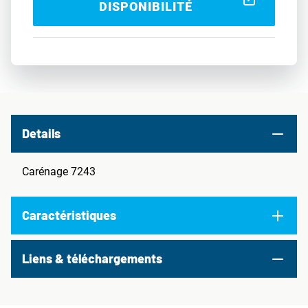
DISPONIBILITÉ
Details
Carénage 7243
Caractéristiques
Liens & téléchargements