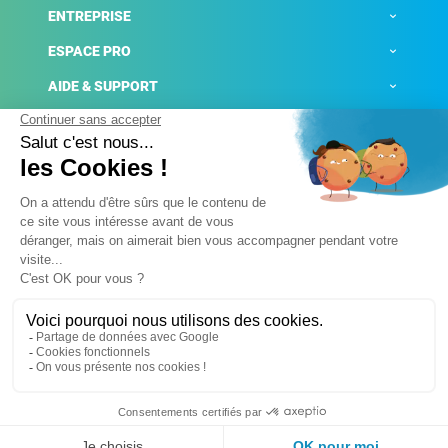
ENTREPRISE
ESPACE PRO
AIDE & SUPPORT
ACTUALITÉS
Mentions légales
Politique de confidentialité
Gestion des cookies
Conditions générales de ventes
Plateforme de signalement