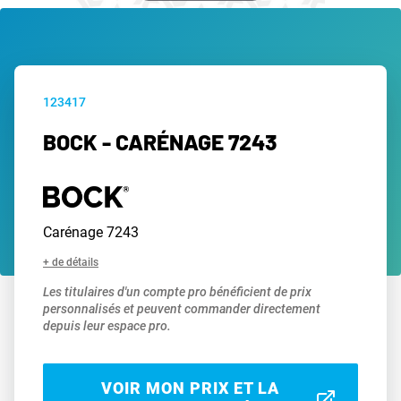
123417
BOCK - CARÉNAGE 7243
Carénage 7243
+ de détails
Les titulaires d'un compte pro bénéficient de prix
personnalisés et peuvent commander directement
depuis leur espace pro.
VOIR MON PRIX ET LA