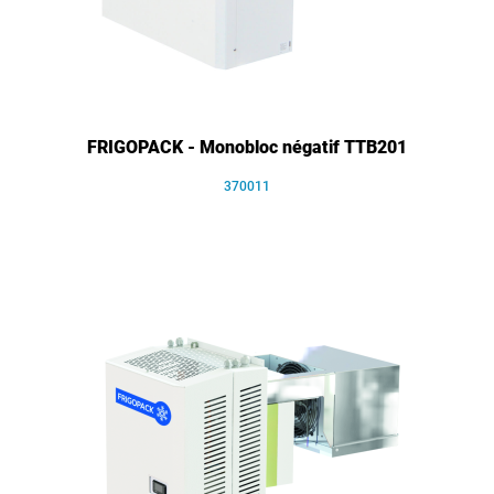
FRIGOPACK - Monobloc négatif TTB201
370011