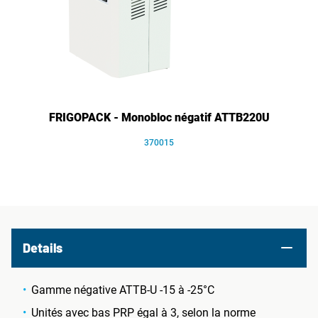
FRIGOPACK - Monobloc négatif ATTB220U
370015
Details
Gamme négative ATTB-U -15 à -25°C
Unités avec bas PRP égal à 3, selon la norme