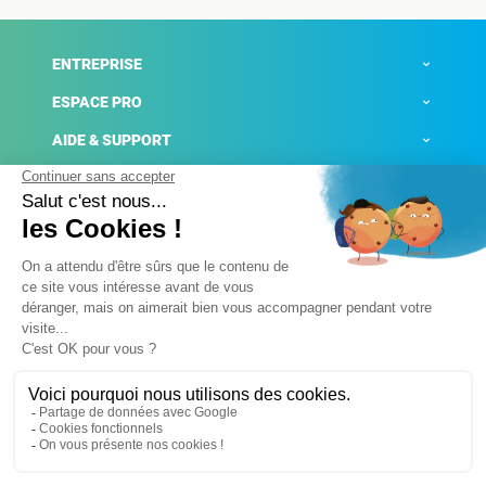
ENTREPRISE
ESPACE PRO
AIDE & SUPPORT
ACTUALITÉS
Mentions légales
Politique de confidentialité
Gestion des cookies
Conditions générales de ventes
Plateforme de signalement