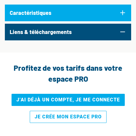
Caractéristiques
Liens & téléchargements
Profitez de vos tarifs dans votre
espace PRO
J’AI DÉJÀ UN COMPTE, JE ME CONNECTE
JE CRÉE MON ESPACE PRO