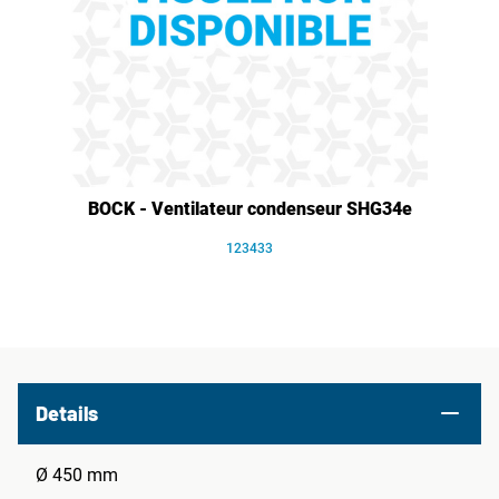
BOCK - Ventilateur condenseur SHG34e
123433
Details
Ø 450 mm