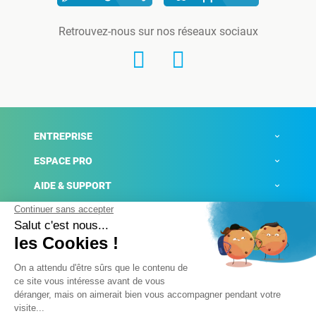
Retrouvez-nous sur nos réseaux sociaux
ENTREPRISE
ESPACE PRO
AIDE & SUPPORT
ACTUALITÉS
Mentions légales
Politique de confidentialité