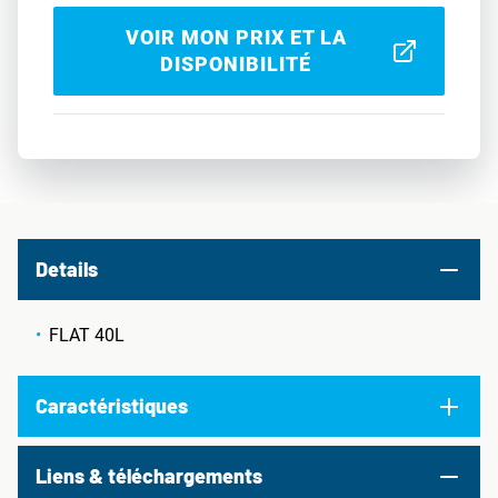
VOIR MON PRIX ET LA
DISPONIBILITÉ
Details
FLAT 40L
Caractéristiques
Liens & téléchargements