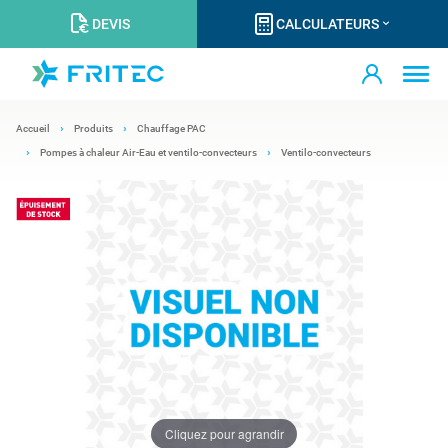
DEVIS
CALCULATEURS
Accueil
Produits
Chauffage PAC
Pompes à chaleur Air-Eau et ventilo-convecteurs
Ventilo-convecteurs
Cliquez pour agrandir