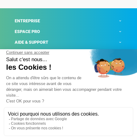
ENTREPRISE
ESPACE PRO
AIDE & SUPPORT
ACTUALITÉS
Mentions légales
Politique de confidentialité
Gestion des cookies
Conditions générales de ventes
Plateforme de signalement