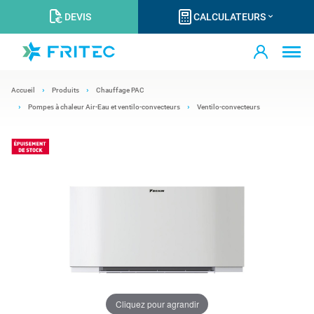
DEVIS
CALCULATEURS
Accueil
Produits
Chauffage PAC
Pompes à chaleur Air-Eau et ventilo-convecteurs
Ventilo-convecteurs
Cliquez pour agrandir