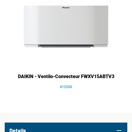
DAIKIN - Ventilo-Convecteur FWXV15ABTV3
412550
Details