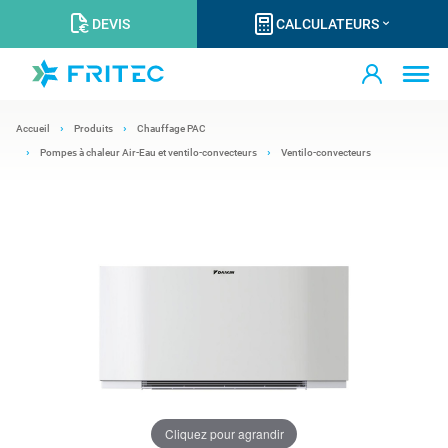
DEVIS
CALCULATEURS
Accueil
Produits
Chauffage PAC
Pompes à chaleur Air-Eau et ventilo-convecteurs
Ventilo-convecteurs
Cliquez pour agrandir