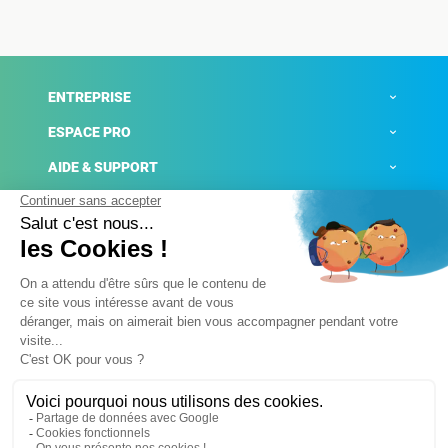
ENTREPRISE
ESPACE PRO
AIDE & SUPPORT
ACTUALITÉS
Mentions légales
Politique de confidentialité
Gestion des cookies
Conditions générales de ventes