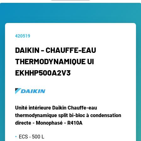
420519
DAIKIN - CHAUFFE-EAU
THERMODYNAMIQUE UI
EKHHP500A2V3
Unité intérieure Daikin Chauffe-eau
thermodynamique split bi-bloc à condensation
directe - Monophasé - R410A
ECS - 500 L