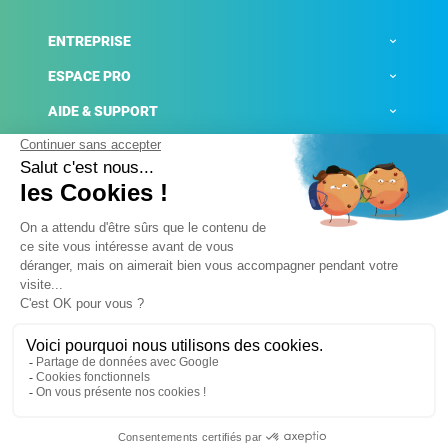
ENTREPRISE
ESPACE PRO
AIDE & SUPPORT
ACTUALITÉS
Mentions légales
Politique de confidentialité
Gestion des cookies
Conditions générales de ventes
Plateforme de signalement