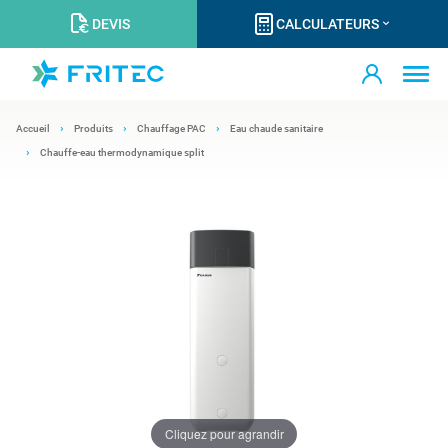
DEVIS
CALCULATEURS
Accueil
Produits
Chauffage PAC
Eau chaude sanitaire
Chauffe-eau thermodynamique split
Cliquez pour agrandir