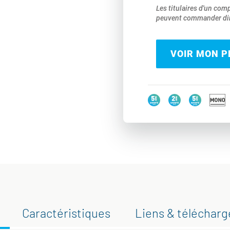
Les titulaires d'un com
peuvent commander dir
VOIR MON PR
Caractéristiques
Liens & téléchar