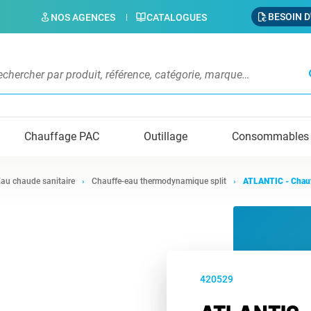
BESOIN D
NOS AGENCES
CATALOGUES
s
Chauffage PAC
Outillage
Consommables
au chaude sanitaire
Chauffe-eau thermodynamique split
ATLANTIC - Chauf
420529