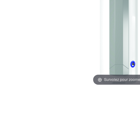
Survolez pour zoome