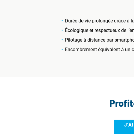
Durée de vie prolongée grâce à l
Écologique et respectueux de l’
Pilotage à distance par smartph
Encombrement équivalent à un ch
Profi
J’A