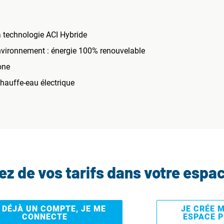
a technologie ACI Hybride
environnement : énergie 100% renouvelable
one
auffe-eau électrique
tez de vos tarifs dans votre espa
I DÉJÀ UN COMPTE, JE ME
JE CRÉE 
CONNECTE
ESPACE 