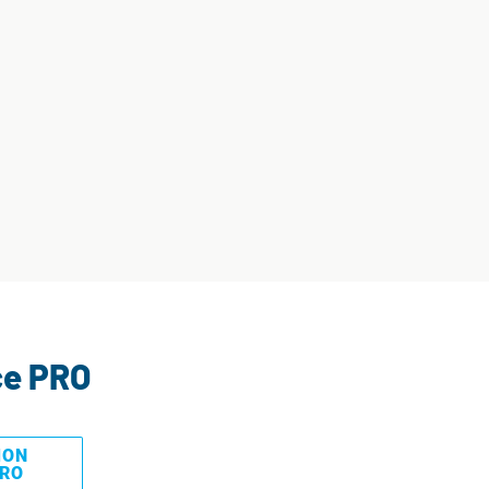
ce PRO
MON
PRO