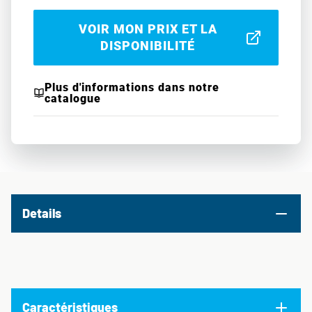
VOIR MON PRIX ET LA
DISPONIBILITÉ
Plus d'informations dans notre
catalogue
Details
Caractéristiques