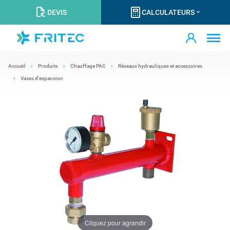
DEVIS
CALCULATEURS
Accueil
Produits
Chauffage PAC
Réseaux hydrauliques et accessoires
Vases d'expansion
Cliquez pour agrandir