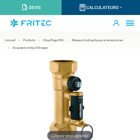
DEVIS
CALCULATEURS
Accueil
Produits
Chauffage PAC
Réseaux hydrauliques et accessoires
Soupapes et équilibrages
Cliquez pour agrandir