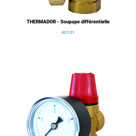
THERMADOR - Soupape différentielle
421131