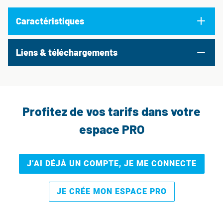
Caractéristiques
Liens & téléchargements
Profitez de vos tarifs dans votre
espace PRO
J’AI DÉJÀ UN COMPTE, JE ME CONNECTE
JE CRÉE MON ESPACE PRO