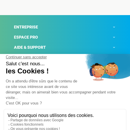
ENTREPRISE
ESPACE PRO
AIDE & SUPPORT
ACTUALITÉS
Mentions légales
Politique de confidentialité
Gestion des cookies
Conditions générales de ventes