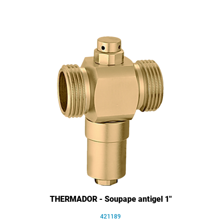
THERMADOR - Soupape antigel 1"
421189