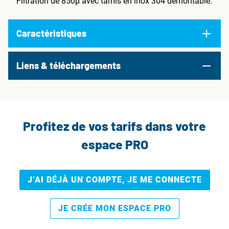
Filtration de 850µ avec tamis en inox 304 démontable.
Caractéristiques
Liens & téléchargements
Profitez de vos tarifs dans votre
espace PRO
J’AI DÉJÀ UN COMPTE, JE ME CONNECTE
JE CRÉE MON ESPACE PRO