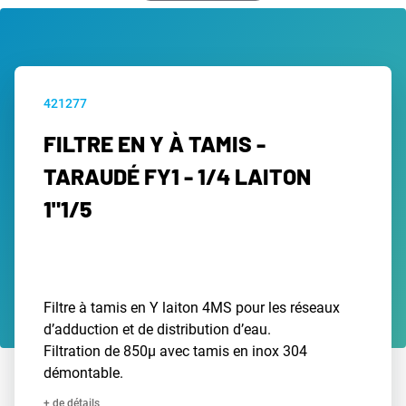
421277
FILTRE EN Y À TAMIS -
TARAUDÉ FY1 - 1/4 LAITON
1"1/5
Filtre à tamis en Y laiton 4MS pour les réseaux
d’adduction et de distribution d’eau.
Filtration de 850µ avec tamis en inox 304
démontable.
+ de détails