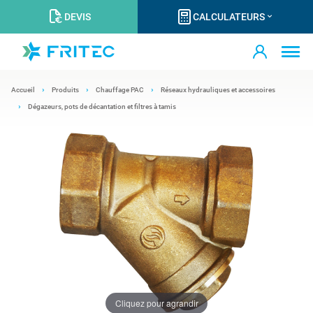
DEVIS
CALCULATEURS
Accueil
Produits
Chauffage PAC
Réseaux hydrauliques et accessoires
Dégazeurs, pots de décantation et filtres à tamis
Cliquez pour agrandir