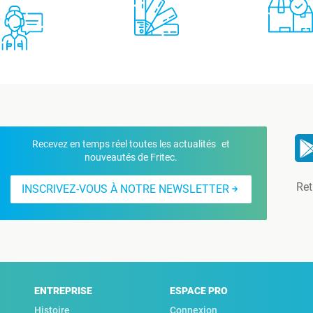
Recevez en temps réel toutes les actualités et
nouveautés de Fritec.
Ret
INSCRIVEZ-VOUS À NOTRE NEWSLETTER
ENTREPRISE
ESPACE PRO
Histoire
Connexion