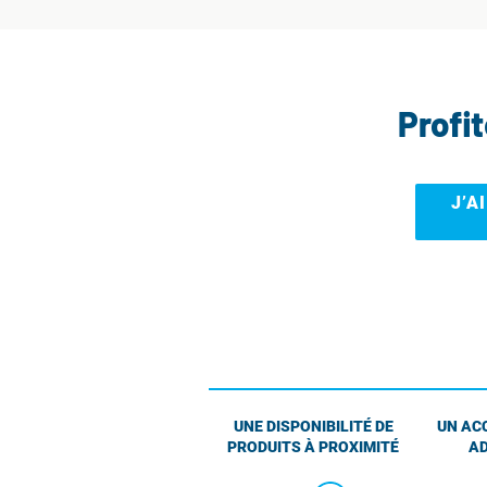
Profi
J’A
UNE DISPONIBILITÉ DE
UN AC
PRODUITS À PROXIMITÉ
AD