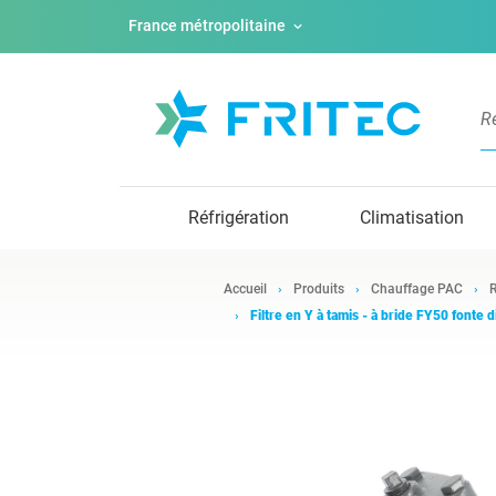
France métropolitaine
Réfrigération
Climatisation
Accueil
Produits
Chauffage PAC
R
Filtre en Y à tamis - à bride FY50 fonte 