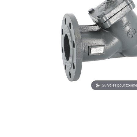
Survolez pour zoome