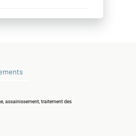
gements
ge, assainissement, traitement des