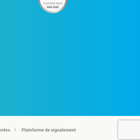
entes
Plateforme de signalement