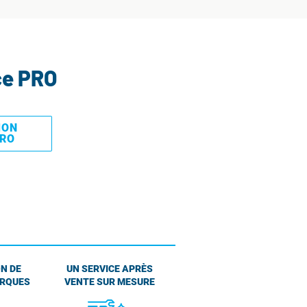
ce PRO
MON
PRO
N DE
UN SERVICE APRÈS
ARQUES
VENTE SUR MESURE