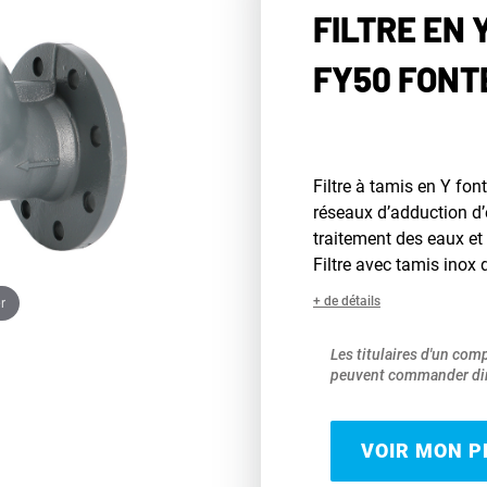
FILTRE EN 
FY50 FONT
Filtre à tamis en Y fon
réseaux d’adduction d’
traitement des eaux et 
Filtre avec tamis ino
r
+ de détails
Les titulaires d'un com
peuvent commander dir
VOIR MON PR