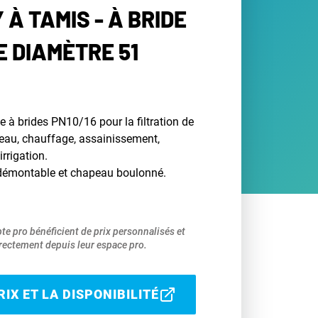
Y À TAMIS - À BRIDE
E DIAMÈTRE 51
te à brides PN10/16 pour la filtration de
eau, chauffage, assainissement,
irrigation.
x démontable et chapeau boulonné.
pte pro bénéficient de prix personnalisés et
ectement depuis leur espace pro.
IX ET LA DISPONIBILITÉ