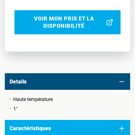
VOIR MON PRIX ET LA
DISPONIBILITÉ
Details
Haute température
1"
Caractéristiques