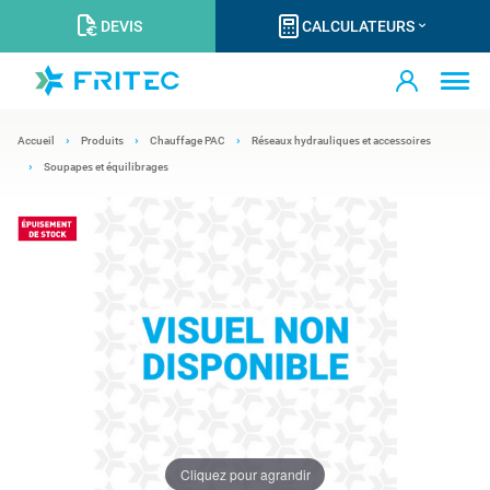
DEVIS
CALCULATEURS
Accueil
Produits
Chauffage PAC
Réseaux hydrauliques et accessoires
Soupapes et équilibrages
Cliquez pour agrandir