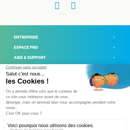
ENTREPRISE
ESPACE PRO
AIDE & SUPPORT
ACTUALITÉS
Mentions légales
Politique de confidentialité
Gestion des cookies
Conditions générales de ventes