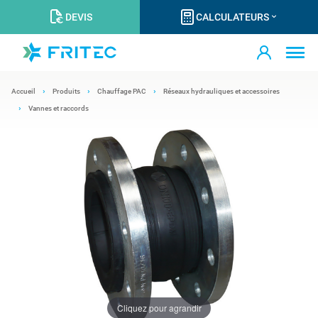
DEVIS
CALCULATEURS
Accueil
Produits
Chauffage PAC
Réseaux hydrauliques et accessoires
Vannes et raccords
Cliquez pour agrandir