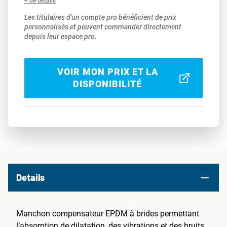
+ de détails
Les titulaires d'un compte pro bénéficient de prix
personnalisés et peuvent commander directement
depuis leur espace pro.
VOIR MON PRIX ET LA
DISPONIBILITÉ
Details
Manchon compensateur EPDM à brides permettant
l’absorption de dilatation, des vibrations et des bruits