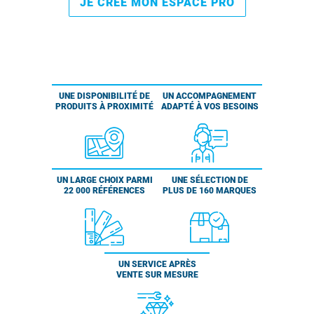
JE CRÉE MON ESPACE PRO
UNE DISPONIBILITÉ DE
UN ACCOMPAGNEMENT
PRODUITS À PROXIMITÉ
ADAPTÉ À VOS BESOINS
UN LARGE CHOIX PARMI
UNE SÉLECTION DE
22 000 RÉFÉRENCES
PLUS DE 160 MARQUES
UN SERVICE APRÈS
VENTE SUR MESURE