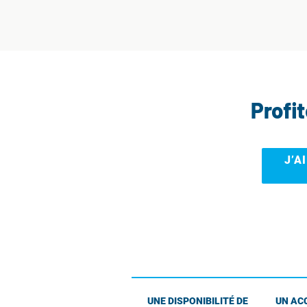
Profi
J’A
UNE DISPONIBILITÉ DE
UN AC