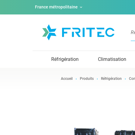
France métropolitaine
Réfrigération
Climatisation
Accueil
Produits
Réfrigération
Com