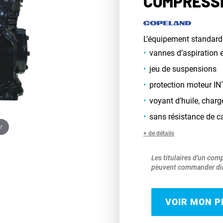
COMPRESS
L’équipement standard
vannes d’aspiration 
jeu de suspensions
protection moteur IN
voyant d’huile, charg
sans résistance de 
r
+ de détails
Les titulaires d'un com
peuvent commander dir
VOIR MON PR