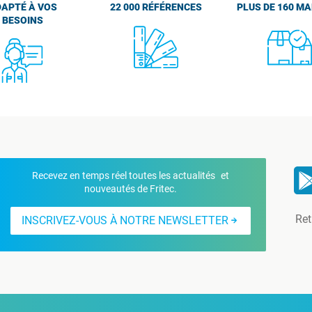
APTÉ À VOS
22 000 RÉFÉRENCES
PLUS DE 160 M
BESOINS
Recevez en temps réel toutes les actualités et
nouveautés de Fritec.
Ret
INSCRIVEZ-VOUS À NOTRE NEWSLETTER