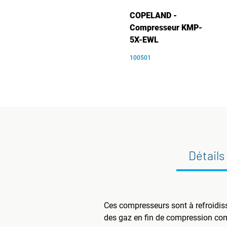
COPELAND -
Compresseur KMP-
5X-EWL
100501
Détails
Ces compresseurs sont à refroidis
des gaz en fin de compression com