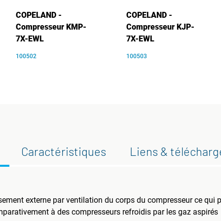
COPELAND -
COPELAND -
Compresseur KMP-
Compresseur KJP-
7X-EWL
7X-EWL
100502
100503
Caractéristiques
Liens & téléchar
sement externe par ventilation du corps du compresseur ce qui
parativement à des compresseurs refroidis par les gaz aspirés