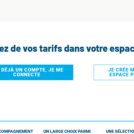
tez de vos tarifs dans votre espa
I DÉJÀ UN COMPTE, JE ME
JE CRÉE 
CONNECTE
ESPACE 
COMPAGNEMENT
UN LARGE CHOIX PARMI
UNE SÉLECTIO