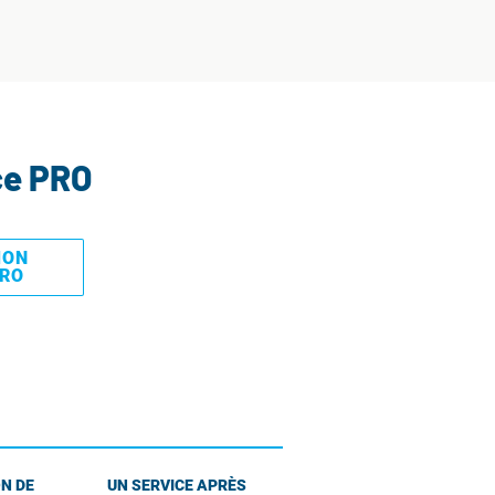
ce PRO
MON
PRO
N DE
UN SERVICE APRÈS