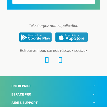
Téléchargez notre application
Retrouvez-nous sur nos réseaux sociaux
ENTREPRISE
ESPACE PRO
AIDE & SUPPORT