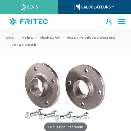
DEVIS
CALCULATEURS
Accueil
Produits
Chauffage PAC
Réseaux hydrauliques et accessoires
Vannes et raccords
Cliquez pour agrandir