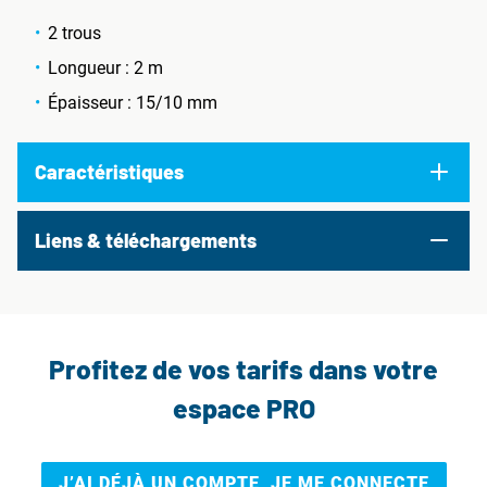
2 trous
Longueur : 2 m
Épaisseur : 15/10 mm
Caractéristiques
Liens & téléchargements
Profitez de vos tarifs dans votre
espace PRO
J’AI DÉJÀ UN COMPTE, JE ME CONNECTE