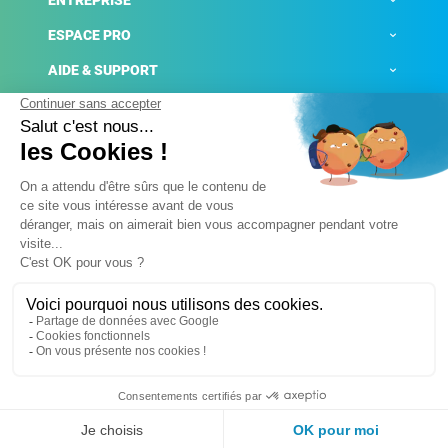
ENTREPRISE
ESPACE PRO
AIDE & SUPPORT
ACTUALITÉS
Mentions légales
Politique de confidentialité
Gestion des cookies
Conditions générales de ventes
Plateforme de signalement