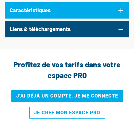
Caractéristiques
Liens & téléchargements
Profitez de vos tarifs dans votre
espace PRO
J’AI DÉJÀ UN COMPTE, JE ME CONNECTE
JE CRÉE MON ESPACE PRO