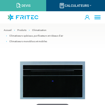
DEVIS
CALCULATEURS
Accueil
Produits
Climatisation
Climatiseurs spéciaux, purificateurs et rideaux d'air
Climatiseurs monoblocs et mobiles