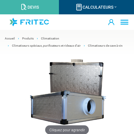
DEVIS
CALCULATEURS
Accueil
Produits
Climatisation
Climatiseurs spéciaux, purificateurs et rideaux d'air
Climatiseurs de cave à vin
Cliquez pour agrandir