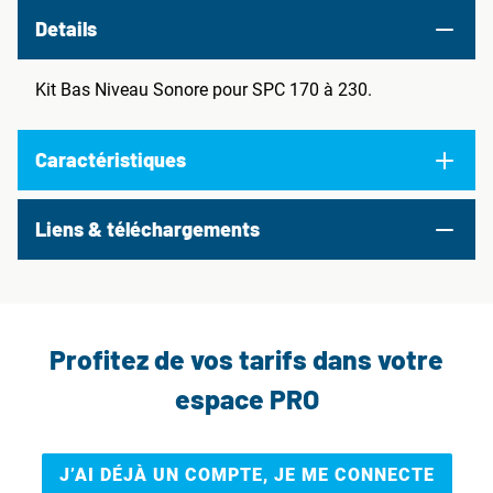
Details
Kit Bas Niveau Sonore pour SPC 170 à 230.
Caractéristiques
Liens & téléchargements
Profitez de vos tarifs dans votre
espace PRO
J’AI DÉJÀ UN COMPTE, JE ME CONNECTE