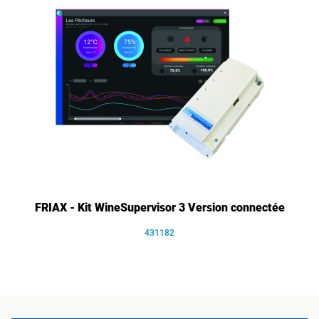
FRIAX - Kit WineSupervisor 3 Version connectée
431182