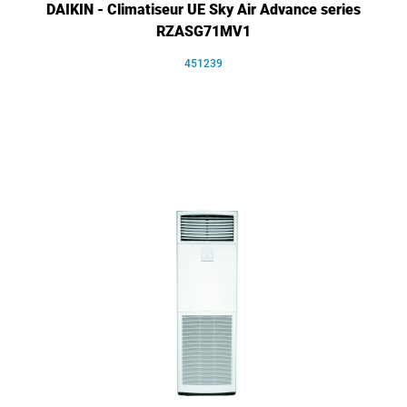
DAIKIN - Climatiseur UE Sky Air Advance series
RZASG71MV1
451239