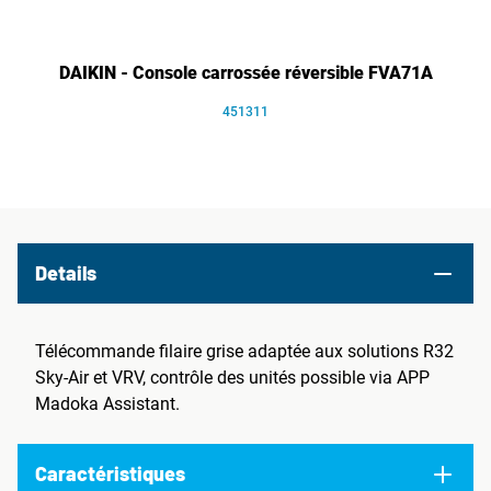
DAIKIN - Console carrossée réversible FVA71A
451311
Details
Télécommande filaire grise adaptée aux solutions R32
Sky-Air et VRV, contrôle des unités possible via APP
Madoka Assistant.
Caractéristiques