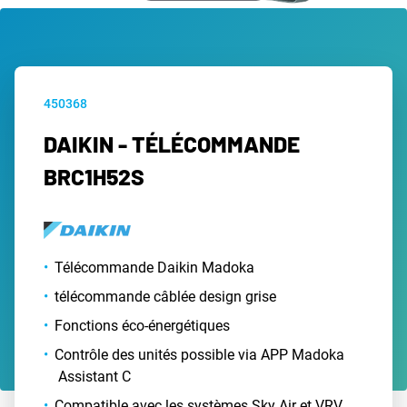
450368
DAIKIN - TÉLÉCOMMANDE
BRC1H52S
Télécommande Daikin Madoka
télécommande câblée design grise
Fonctions éco-énergétiques
Contrôle des unités possible via APP Madoka
Assistant C
Compatible avec les systèmes Sky Air et VRV