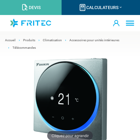
DEVIS
CALCULATEURS
Accueil
Produits
Climatisation
Accessoires pour unités intérieures
Télécommandes
Cliquez pour agrandir