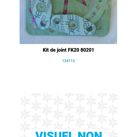
Kit de joint FK20 80201
124113