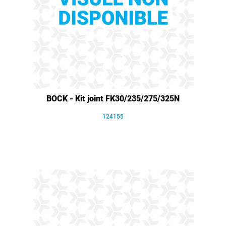
BOCK - Kit joint FK30/235/275/325N
124155