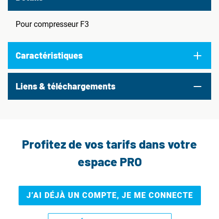
Pour compresseur F3
Caractéristiques
Liens & téléchargements
Profitez de vos tarifs dans votre
espace PRO
J’AI DÉJÀ UN COMPTE, JE ME CONNECTE