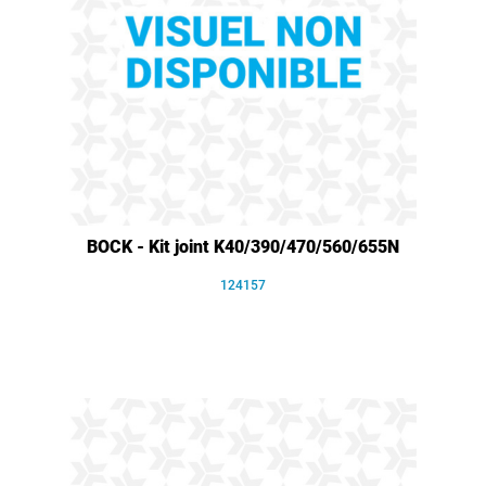
BOCK - Kit joint K40/390/470/560/655N
124157