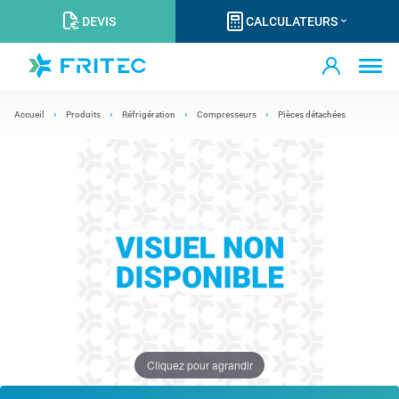
DEVIS
CALCULATEURS
Accueil
Produits
Réfrigération
Compresseurs
Pièces détachées
Cliquez pour agrandir