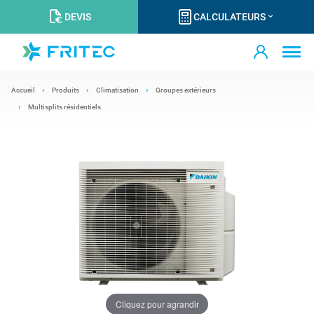
DEVIS
CALCULATEURS
Accueil
Produits
Climatisation
Groupes extérieurs
Multisplits résidentiels
Cliquez pour agrandir