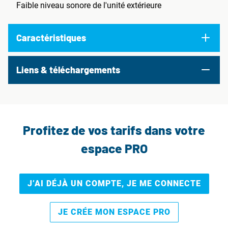
Faible niveau sonore de l'unité extérieure
Caractéristiques
Liens & téléchargements
Profitez de vos tarifs dans votre
espace PRO
J’AI DÉJÀ UN COMPTE, JE ME CONNECTE
JE CRÉE MON ESPACE PRO