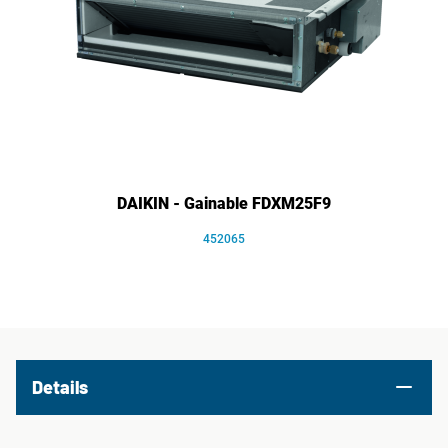
DAIKIN - Gainable FDXM25F9
452065
Details