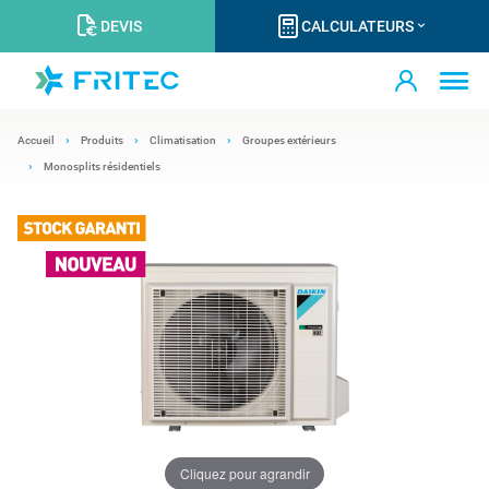
DEVIS
CALCULATEURS
Accueil
Produits
Climatisation
Groupes extérieurs
Monosplits résidentiels
Cliquez pour agrandir