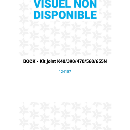
BOCK - Kit joint K40/390/470/560/655N
124157