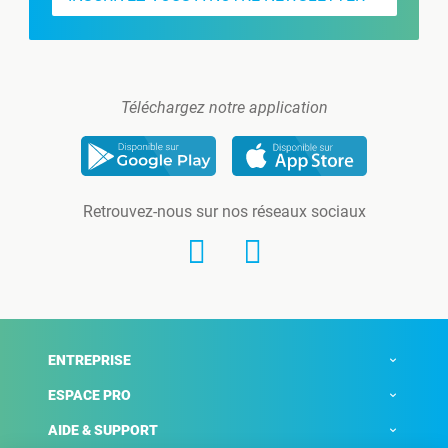
Téléchargez notre application
Retrouvez-nous sur nos réseaux sociaux
ENTREPRISE
ESPACE PRO
AIDE & SUPPORT