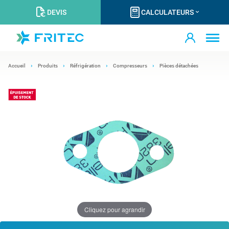
DEVIS
CALCULATEURS
Accueil
Produits
Réfrigération
Compresseurs
Pièces détachées
Cliquez pour agrandir