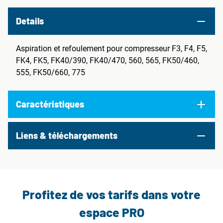
Details
Aspiration et refoulement pour compresseur F3, F4, F5,
FK4, FK5, FK40/390, FK40/470, 560, 565, FK50/460,
555, FK50/660, 775
Caractéristiques
Liens & téléchargements
Profitez de vos tarifs dans votre
espace PRO