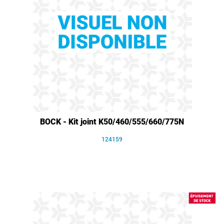
BOCK - Kit joint K50/460/555/660/775N
124159