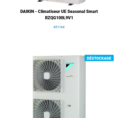
DAIKIN - Climatiseur UE Seasonal Smart
RZQG100L9V1
451164