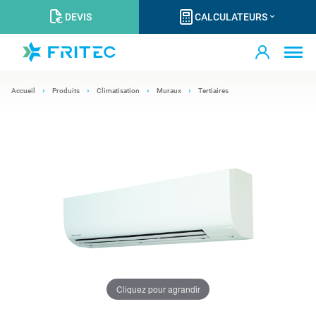
DEVIS
CALCULATEURS
Accueil
Produits
Climatisation
Muraux
Tertiaires
Cliquez pour agrandir