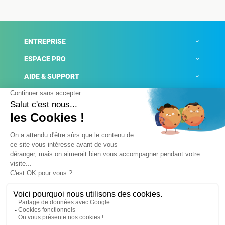
ENTREPRISE
ESPACE PRO
AIDE & SUPPORT
ACTUALITÉS
Mentions légales
Politique de confidentialité
Gestion des cookies
Conditions générales de ventes
Plateforme de signalement