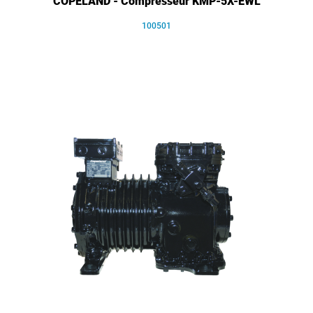
COPELAND - Compresseur KMP-5X-EWL
100501