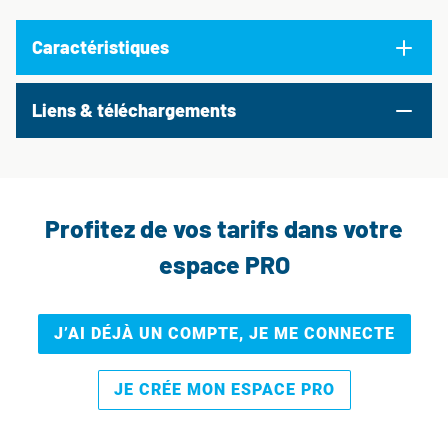
Caractéristiques
Liens & téléchargements
Profitez de vos tarifs dans votre
espace PRO
J’AI DÉJÀ UN COMPTE, JE ME CONNECTE
JE CRÉE MON ESPACE PRO