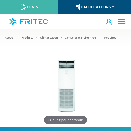
DEVIS
CALCULATEURS
Accueil
Produits
Climatisation
Consoles et plafonniers
Tertiaires
Cliquez pour agrandir