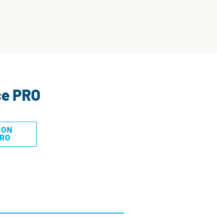
ce PRO
MON
PRO