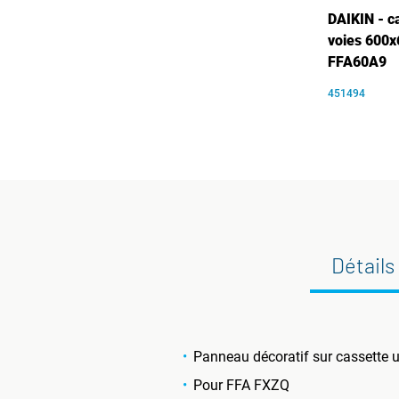
DAIKIN - c
voies 600x
FFA60A9
451494
Détails
Panneau décoratif sur cassette u
Pour FFA FXZQ