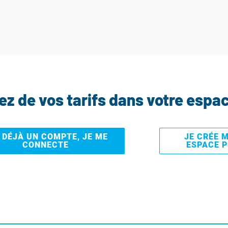
tez de vos tarifs dans votre espa
I DÉJÀ UN COMPTE, JE ME
JE CRÉE 
CONNECTE
ESPACE 