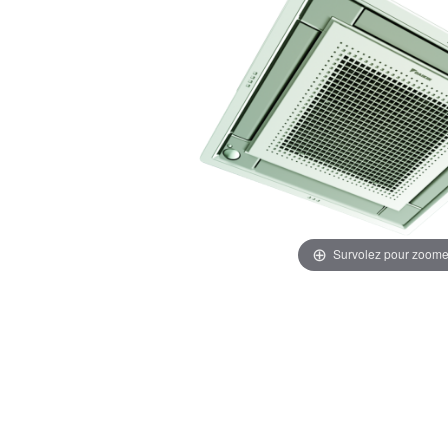
Survolez pour zoome