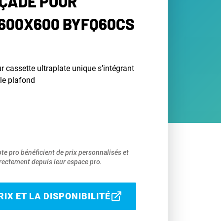
AÇADE POUR
600X600 BYFQ60CS
 cassette ultraplate unique s’intégrant
le plafond
pte pro bénéficient de prix personnalisés et
ectement depuis leur espace pro.
IX ET LA DISPONIBILITÉ