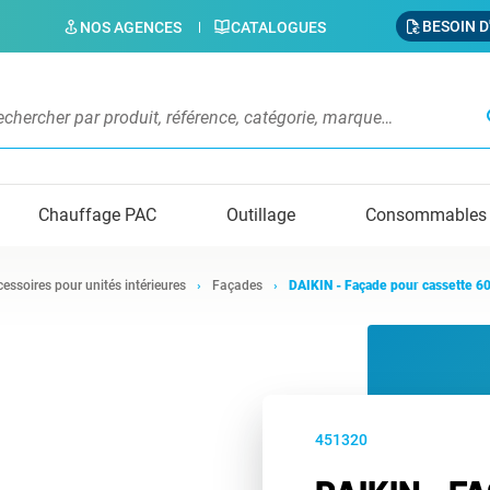
BESOIN D
NOS AGENCES
CATALOGUES
s
Chauffage PAC
Outillage
Consommables
essoires pour unités intérieures
Façades
DAIKIN - Façade pour cassette
451320