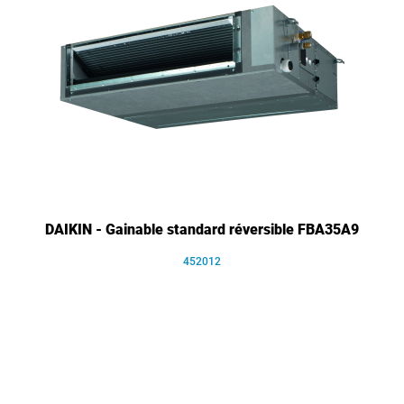
DAIKIN - Gainable standard réversible FBA35A9
452012