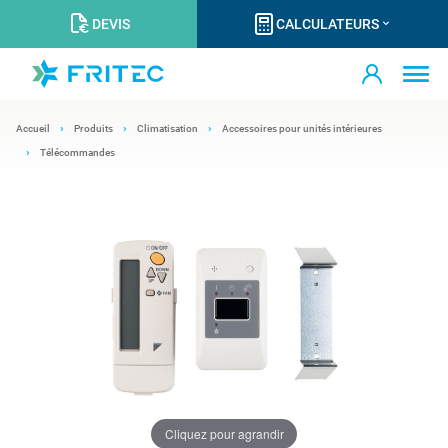
DEVIS
CALCULATEURS
Accueil
Produits
Climatisation
Accessoires pour unités intérieures
Télécommandes
Cliquez pour agrandir