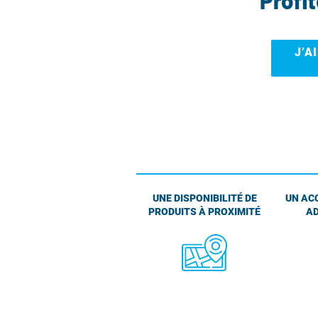
Profi
J’A
UNE DISPONIBILITÉ DE
UN AC
PRODUITS À PROXIMITÉ
AD