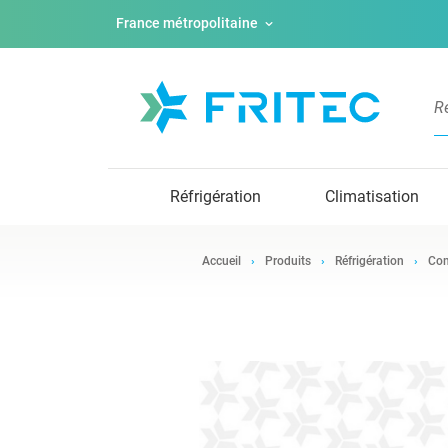
France métropolitaine
Réfrigération
Climatisation
Accueil
Produits
Réfrigération
Com