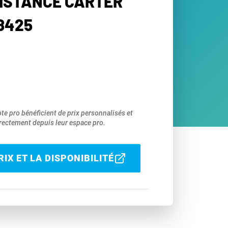
SISTANCE CARTER
8425
pte pro bénéficient de prix personnalisés et
ectement depuis leur espace pro.
IX ET LA DISPONIBILITÉ