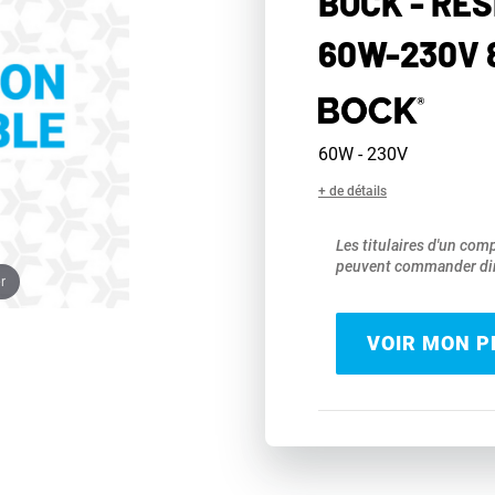
BOCK - RÉ
60W-230V 
60W - 230V
+ de détails
Les titulaires d'un com
peuvent commander dir
r
VOIR MON PR