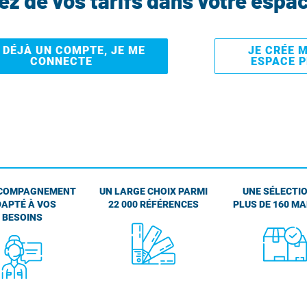
tez de vos tarifs dans votre espa
I DÉJÀ UN COMPTE, JE ME
JE CRÉE 
CONNECTE
ESPACE 
COMPAGNEMENT
UN LARGE CHOIX PARMI
UNE SÉLECTIO
APTÉ À VOS
22 000 RÉFÉRENCES
PLUS DE 160 M
BESOINS