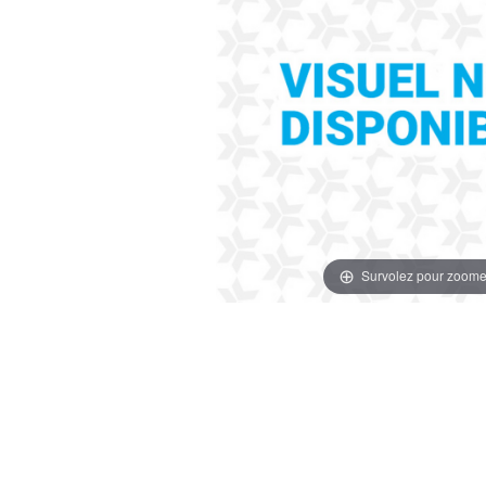
Survolez pour zoome