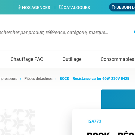
BESOIN D
NOS AGENCES
CATALOGUES
s
Chauffage PAC
Outillage
Consommables
presseurs
Pièces détachées
BOCK - Résistance carter 60W-230V 8425
124773