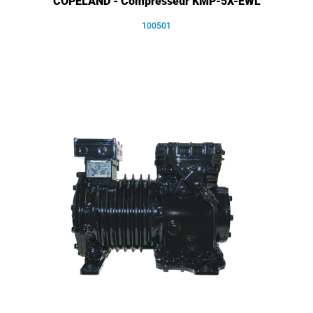
COPELAND - Compresseur KMP-5X-EWL
100501