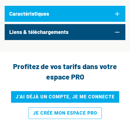
Caractéristiques
Liens & téléchargements
Profitez de vos tarifs dans votre
espace PRO
J’AI DÉJÀ UN COMPTE, JE ME CONNECTE
JE CRÉE MON ESPACE PRO