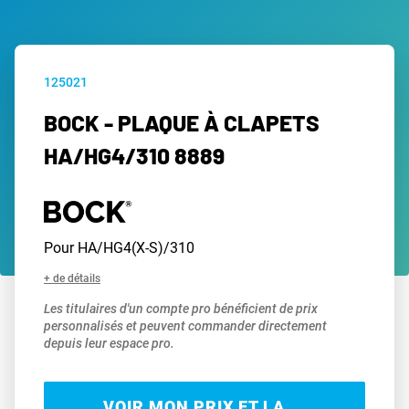
125021
BOCK - PLAQUE À CLAPETS
HA/HG4/310 8889
Pour HA/HG4(X-S)/310
+ de détails
Les titulaires d'un compte pro bénéficient de prix
personnalisés et peuvent commander directement
depuis leur espace pro.
VOIR MON PRIX ET LA