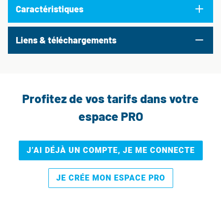
Caractéristiques
Liens & téléchargements
Profitez de vos tarifs dans votre
espace PRO
J’AI DÉJÀ UN COMPTE, JE ME CONNECTE
JE CRÉE MON ESPACE PRO