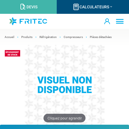
DEVIS
CALCULATEURS
Accueil
Produits
Réfrigération
Compresseurs
Pièces détachées
Cliquez pour agrandir