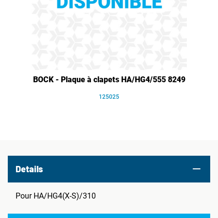
BOCK - Plaque à clapets HA/HG4/555 8249
125025
Details
Pour HA/HG4(X-S)/310