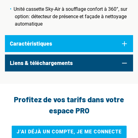
Unité cassette Sky-Air à soufflage confort à 360°, sur
option: détecteur de présence et façade à nettoyage
automatique
Caractéristiques
Liens & téléchargements
Profitez de vos tarifs dans votre
espace PRO
J’AI DÉJÀ UN COMPTE, JE ME CONNECTE