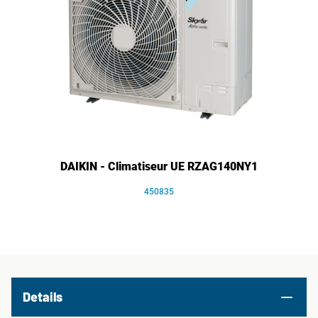
DAIKIN - Climatiseur UE RZAG140NY1
450835
Details