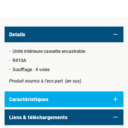
Details
Unité intérieure cassette encastrable
R410A
Soufflage : 4 voies
Produit soumis à l'eco part. (en sus)
Caractéristiques
Liens & téléchargements