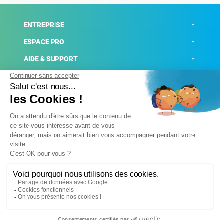
ENTREPRISE
ESPACE PRO
AIDE & SUPPORT
ACTUALITÉS
Mentions légales
Politique de confidentialité
Gestion des cookies
Conditions générales de ventes
Plateforme de signalement