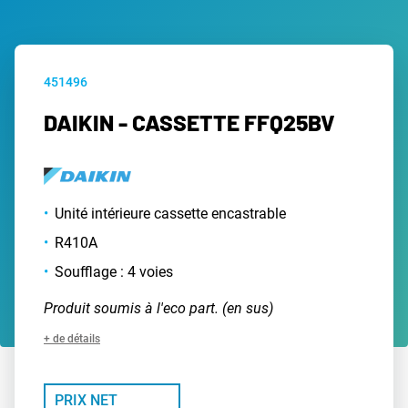
451496
DAIKIN - CASSETTE FFQ25BV
Unité intérieure cassette encastrable
R410A
Soufflage : 4 voies
Produit soumis à l'eco part. (en sus)
+ de détails
PRIX NET