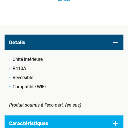
451535
Details
Unité intérieure
R410A
Réversible
Compatible WIFI
Produit soumis à l'eco part. (en sus)
Caractéristiques