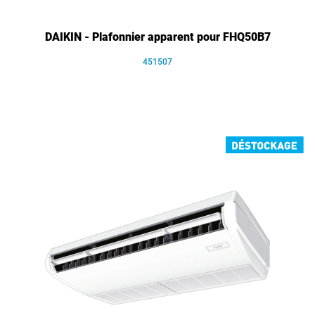
DAIKIN - Plafonnier apparent pour FHQ50B7
451507