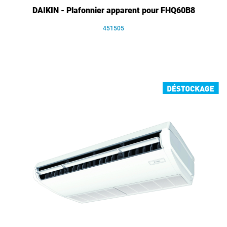
DAIKIN - Plafonnier apparent pour FHQ60B8
451505