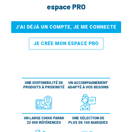
espace PRO
J’AI DÉJÀ UN COMPTE, JE ME CONNECTE
JE CRÉE MON ESPACE PRO
UNE DISPONIBILITÉ DE
UN ACCOMPAGNEMENT
PRODUITS À PROXIMITÉ
ADAPTÉ À VOS BESOINS
UN LARGE CHOIX PARMI
UNE SÉLECTION DE
22 000 RÉFÉRENCES
PLUS DE 160 MARQUES