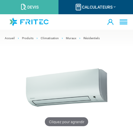
DEVIS
CALCULATEURS
Accueil
Produits
Climatisation
Muraux
Résidentiels
Cliquez pour agrandir