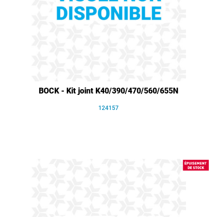
BOCK - Kit joint K40/390/470/560/655N
124157