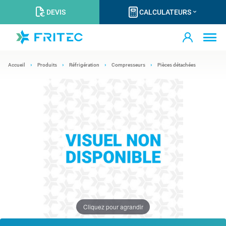
DEVIS
CALCULATEURS
Accueil
Produits
Réfrigération
Compresseurs
Pièces détachées
Cliquez pour agrandir