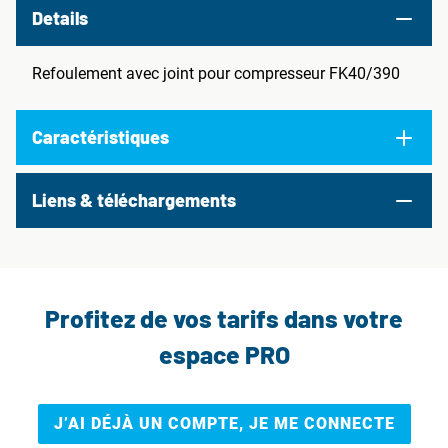
Details
Refoulement avec joint pour compresseur FK40/390
Caractéristiques
Liens & téléchargements
Profitez de vos tarifs dans votre
espace PRO
J’AI DÉJÀ UN COMPTE, JE ME CONNECTE