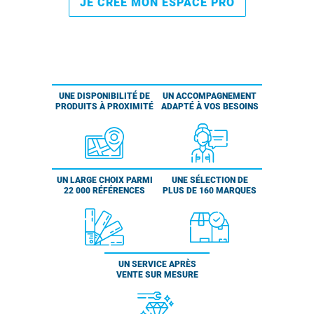
JE CRÉE MON ESPACE PRO
UNE DISPONIBILITÉ DE
UN ACCOMPAGNEMENT
PRODUITS À PROXIMITÉ
ADAPTÉ À VOS BESOINS
UN LARGE CHOIX PARMI
UNE SÉLECTION DE
22 000 RÉFÉRENCES
PLUS DE 160 MARQUES
UN SERVICE APRÈS
VENTE SUR MESURE