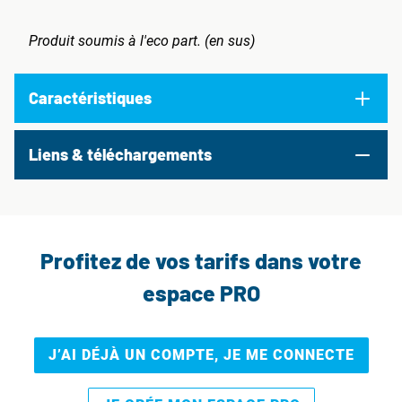
Produit soumis à l'eco part. (en sus)
Caractéristiques
Liens & téléchargements
Profitez de vos tarifs dans votre
espace PRO
J’AI DÉJÀ UN COMPTE, JE ME CONNECTE