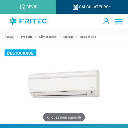
DEVIS
CALCULATEURS
Accueil
Produits
Climatisation
Muraux
Résidentiels
Cliquez pour agrandir