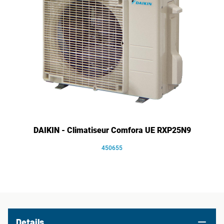
DAIKIN - Climatiseur Comfora UE RXP25N9
450655
Details