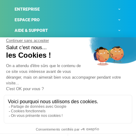
ENTREPRISE
ESPACE PRO
AIDE & SUPPORT
ACTUALITÉS
Mentions légales
Politique de confidentialité
Gestion des cookies
Conditions générales de ventes
Plateforme de signalement