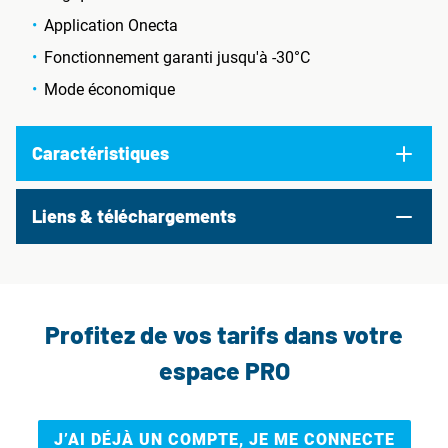
Application Onecta
Fonctionnement garanti jusqu'à -30°C
Mode économique
Caractéristiques
Liens & téléchargements
Profitez de vos tarifs dans votre
espace PRO
J’AI DÉJÀ UN COMPTE, JE ME CONNECTE