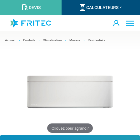
DEVIS
CALCULATEURS
Accueil
Produits
Climatisation
Muraux
Résidentiels
Cliquez pour agrandir